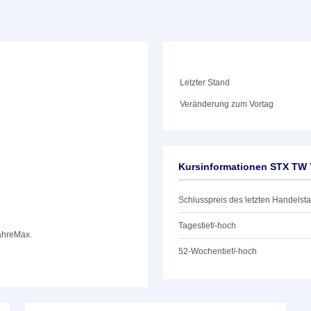
Letzter Stand
Veränderung zum Vortag
Kursinformationen STX TW
Schlusspreis des letzten Handelst
Tagestief/-hoch
ahre
Max.
52-Wochentief/-hoch