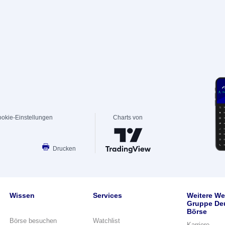
okie-Einstellungen
Charts von
Drucken
Wissen
Services
Weitere We
Gruppe De
Börse
Börse besuchen
Watchlist
Karriere