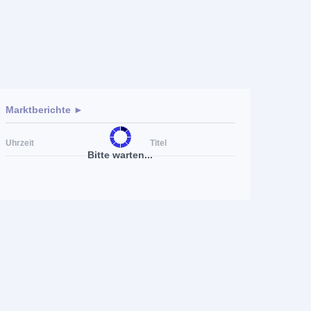
Marktberichte ►
Uhrzeit
Titel
Bitte warten...