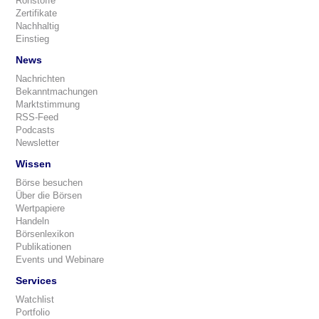
Rohstoffe
Zertifikate
Nachhaltig
Einstieg
News
Nachrichten
Bekanntmachungen
Marktstimmung
RSS-Feed
Podcasts
Newsletter
Wissen
Börse besuchen
Über die Börsen
Wertpapiere
Handeln
Börsenlexikon
Publikationen
Events und Webinare
Services
Watchlist
Portfolio