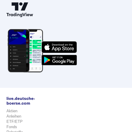
live.deutsche-
boerse.com
Aktien
Anleihen
ETF/ETP
Fonds