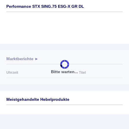
Performance STX SING.75 ESG-X GR DL
Marktberichte ►
Bitte warten...
Uhrzeit
Titel
Meistgehandelte Hebelprodukte