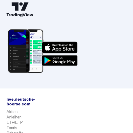
live.deutsche-
boerse.com
Aktien
Anleihen
ETF/ETP
Fonds