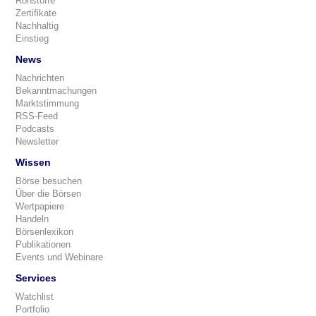
Rohstoffe
Zertifikate
Nachhaltig
Einstieg
News
Nachrichten
Bekanntmachungen
Marktstimmung
RSS-Feed
Podcasts
Newsletter
Wissen
Börse besuchen
Über die Börsen
Wertpapiere
Handeln
Börsenlexikon
Publikationen
Events und Webinare
Services
Watchlist
Portfolio