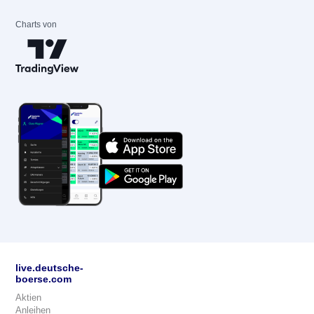
Charts von
live.deutsche-
boerse.com
Aktien
Anleihen