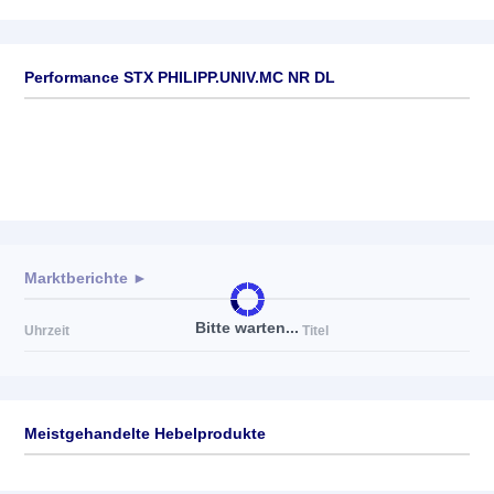
Performance STX PHILIPP.UNIV.MC NR DL
Marktberichte ►
Bitte warten...
Uhrzeit
Titel
Meistgehandelte Hebelprodukte