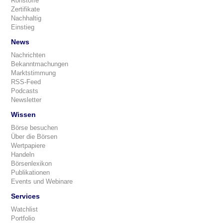
Rohstoffe
Zertifikate
Nachhaltig
Einstieg
News
Nachrichten
Bekanntmachungen
Marktstimmung
RSS-Feed
Podcasts
Newsletter
Wissen
Börse besuchen
Über die Börsen
Wertpapiere
Handeln
Börsenlexikon
Publikationen
Events und Webinare
Services
Watchlist
Portfolio