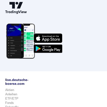
live.deutsche-
boerse.com
Aktien
Anleihen
ETF/ETP
Fonds