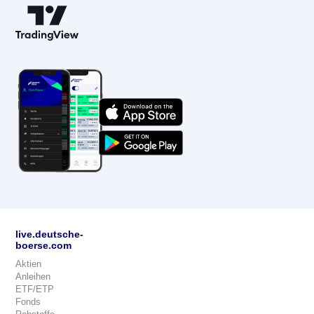
live.deutsche-
boerse.com
Aktien
Anleihen
ETF/ETP
Fonds