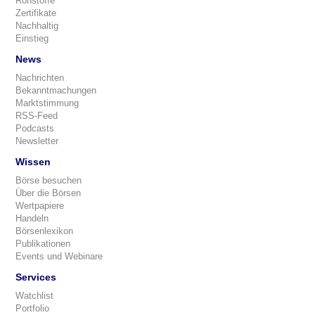
Rohstoffe
Zertifikate
Nachhaltig
Einstieg
News
Nachrichten
Bekanntmachungen
Marktstimmung
RSS-Feed
Podcasts
Newsletter
Wissen
Börse besuchen
Über die Börsen
Wertpapiere
Handeln
Börsenlexikon
Publikationen
Events und Webinare
Services
Watchlist
Portfolio