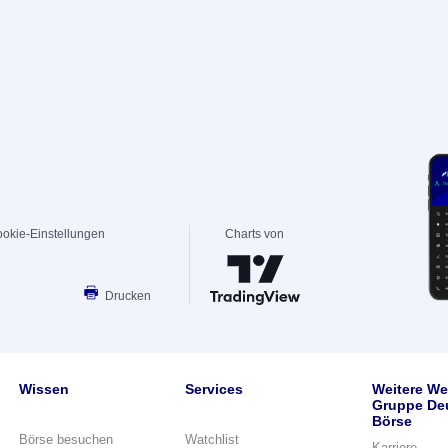
okie-Einstellungen
Charts von
Drucken
Wissen
Services
Weitere We
Gruppe De
Börse
Börse besuchen
Watchlist
Karriere