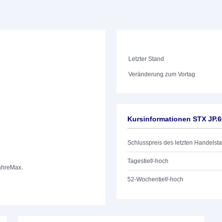
Letzter Stand
Veränderung zum Vortag
Kursinformationen STX JP.
Schlusspreis des letzten Handelst
Tagestief/-hoch
ahre
Max.
52-Wochentief/-hoch