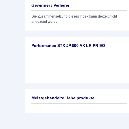
Gewinner / Verlierer
Die Zusammensetzung dieses Index kann derzeit nicht
angezeigt werden.
Performance STX JP.600 AX LR PR EO
Meistgehandelte Hebelprodukte