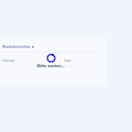
Marktberichte ►
Uhrzeit
Titel
Bitte warten...