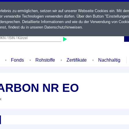
ebnis zu ermöglichen, setzen wir auf unserer Webseite Cookies ein. Mit de
der verwandte Technologien verwenden dürfen. Über den Button "Einstellungen
ersprechen. Detaillierte Informationen und wie du der Verwendung von Cooki
nst, findest du in unseren
Datenschutzhinweisen
.
KN / ISIN / Kürzel
Fonds
Rohstoffe
Zertifikate
Nachhaltig
CARBON NR EO
x