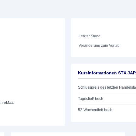
Letzter Stand
Veränderung zum Vortag
Kursinformationen STX J
Schlusspreis des letzten Handelst
Tagestief/-hoch
ahre
Max.
52-Wochentief/-hoch