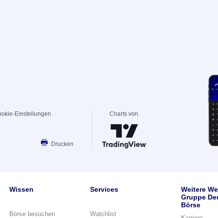
okie-Einstellungen
Charts von
Drucken
Wissen
Services
Weitere We
Gruppe De
Börse
Börse besuchen
Watchlist
Karriere