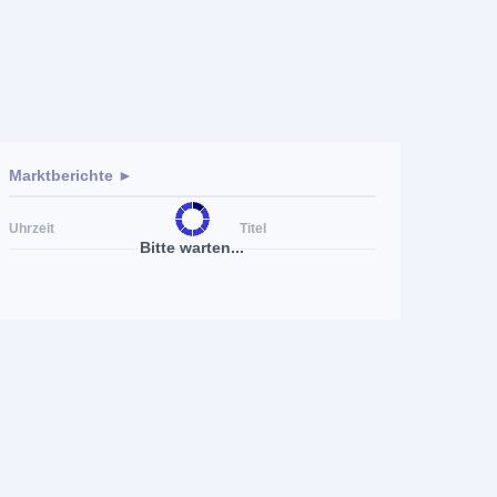
Marktberichte ►
Uhrzeit
Titel
Bitte warten...