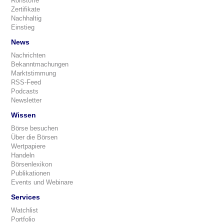
Rohstoffe
Zertifikate
Nachhaltig
Einstieg
News
Nachrichten
Bekanntmachungen
Marktstimmung
RSS-Feed
Podcasts
Newsletter
Wissen
Börse besuchen
Über die Börsen
Wertpapiere
Handeln
Börsenlexikon
Publikationen
Events und Webinare
Services
Watchlist
Portfolio