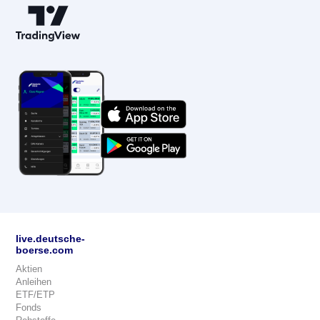
live.deutsche-
boerse.com
Aktien
Anleihen
ETF/ETP
Fonds