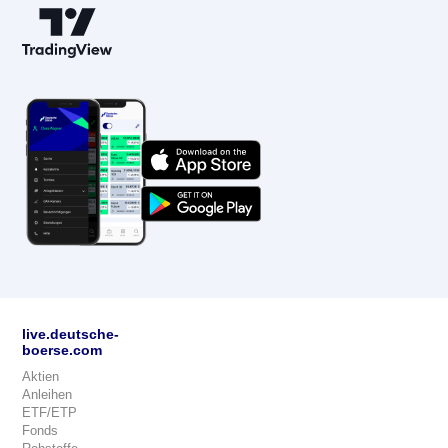
live.deutsche-
boerse.com
Aktien
Anleihen
ETF/ETP
Fonds