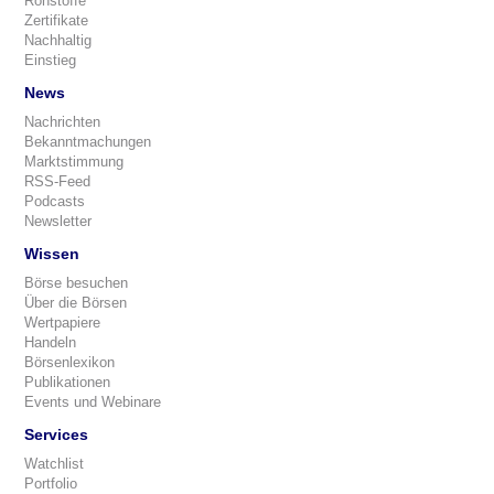
Rohstoffe
Zertifikate
Nachhaltig
Einstieg
News
Nachrichten
Bekanntmachungen
Marktstimmung
RSS-Feed
Podcasts
Newsletter
Wissen
Börse besuchen
Über die Börsen
Wertpapiere
Handeln
Börsenlexikon
Publikationen
Events und Webinare
Services
Watchlist
Portfolio