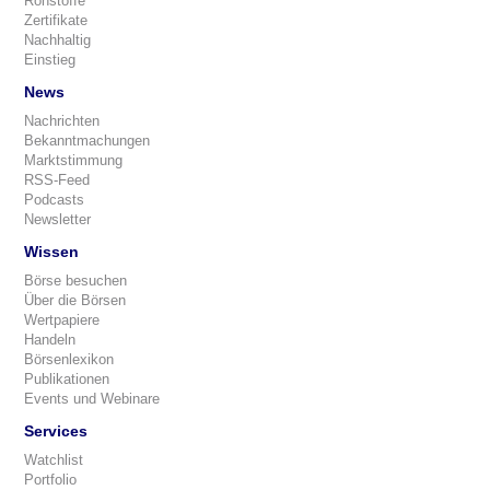
Rohstoffe
Zertifikate
Nachhaltig
Einstieg
News
Nachrichten
Bekanntmachungen
Marktstimmung
RSS-Feed
Podcasts
Newsletter
Wissen
Börse besuchen
Über die Börsen
Wertpapiere
Handeln
Börsenlexikon
Publikationen
Events und Webinare
Services
Watchlist
Portfolio