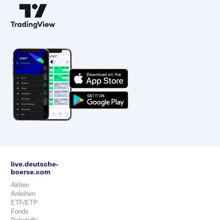
live.deutsche-
boerse.com
Aktien
Anleihen
ETF/ETP
Fonds