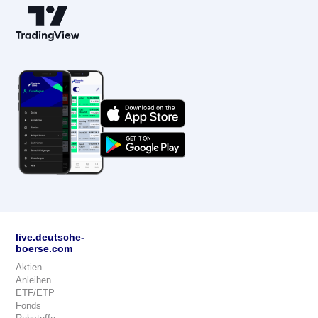
live.deutsche-
boerse.com
Aktien
Anleihen
ETF/ETP
Fonds