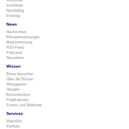
Rohstoffe
Zertifikate
Nachhaltig
Einstieg
News
Nachrichten
Bekanntmachungen
Marktstimmung
RSS-Feed
Podcasts
Newsletter
Wissen
Börse besuchen
Über die Börsen
Wertpapiere
Handeln
Börsenlexikon
Publikationen
Events und Webinare
Services
Watchlist
Portfolio