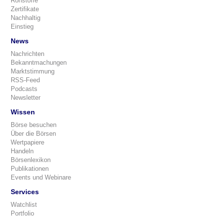
Rohstoffe
Zertifikate
Nachhaltig
Einstieg
News
Nachrichten
Bekanntmachungen
Marktstimmung
RSS-Feed
Podcasts
Newsletter
Wissen
Börse besuchen
Über die Börsen
Wertpapiere
Handeln
Börsenlexikon
Publikationen
Events und Webinare
Services
Watchlist
Portfolio