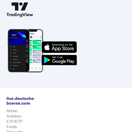
live.deutsche-
boerse.com
Aktien
Anleihen
ETF/ETP
Fonds