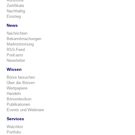
Rohstoffe
Zertifikate
Nachhaltig
Einstieg
News
Nachrichten
Bekanntmachungen
Marktstimmung
RSS-Feed
Podcasts
Newsletter
Wissen
Börse besuchen
Über die Börsen
Wertpapiere
Handeln
Börsenlexikon
Publikationen
Events und Webinare
Services
Watchlist
Portfolio