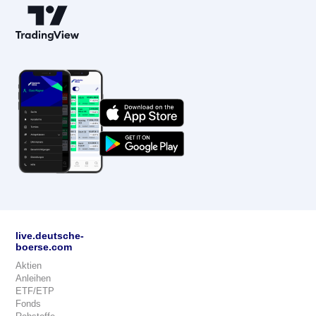
live.deutsche-
boerse.com
Aktien
Anleihen
ETF/ETP
Fonds