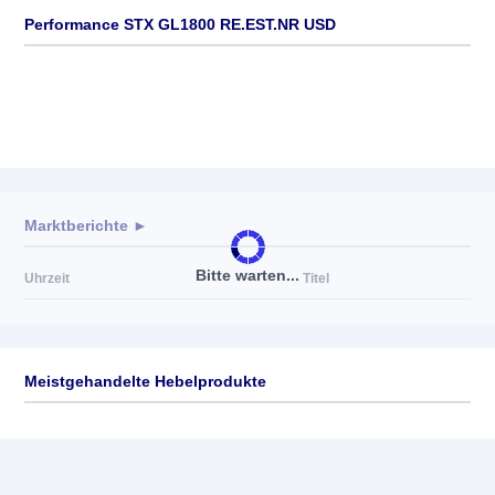
Performance STX GL1800 RE.EST.NR USD
Marktberichte ►
Bitte warten...
Uhrzeit
Titel
Meistgehandelte Hebelprodukte