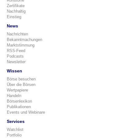
Rohstoffe
Zertifikate
Nachhaltig
Einstieg
News
Nachrichten
Bekanntmachungen
Marktstimmung
RSS-Feed
Podcasts
Newsletter
Wissen
Börse besuchen
Über die Börsen
Wertpapiere
Handeln
Börsenlexikon
Publikationen
Events und Webinare
Services
Watchlist
Portfolio