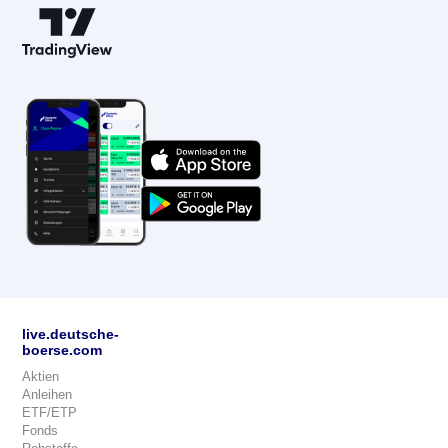
live.deutsche-
boerse.com
Aktien
Anleihen
ETF/ETP
Fonds