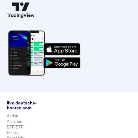
live.deutsche-
boerse.com
Aktien
Anleihen
ETF/ETP
Fonds