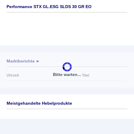
Performance STX GL.ESG SLDS 30 GR EO
Marktberichte ►
Bitte warten...
Uhrzeit
Titel
Meistgehandelte Hebelprodukte