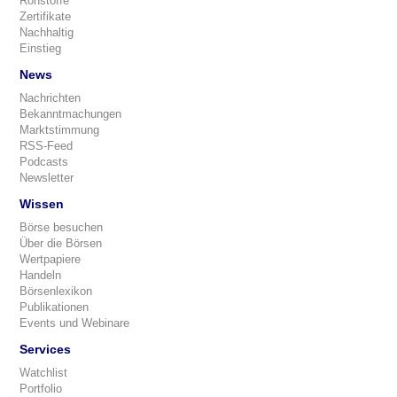
Rohstoffe
Zertifikate
Nachhaltig
Einstieg
News
Nachrichten
Bekanntmachungen
Marktstimmung
RSS-Feed
Podcasts
Newsletter
Wissen
Börse besuchen
Über die Börsen
Wertpapiere
Handeln
Börsenlexikon
Publikationen
Events und Webinare
Services
Watchlist
Portfolio