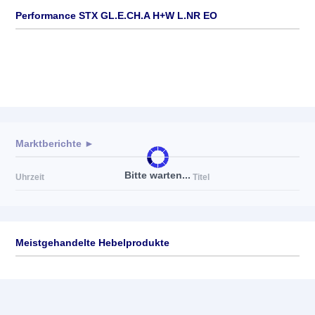
Performance STX GL.E.CH.A H+W L.NR EO
Marktberichte ►
Bitte warten...
Uhrzeit
Titel
Meistgehandelte Hebelprodukte