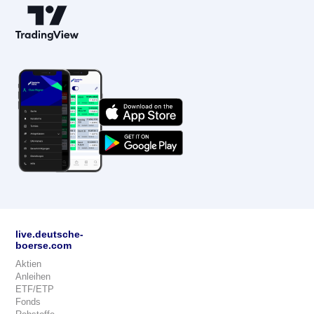
live.deutsche-
boerse.com
Aktien
Anleihen
ETF/ETP
Fonds