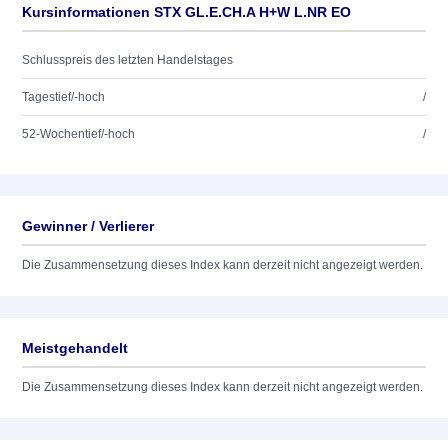
Kursinformationen STX GL.E.CH.A H+W L.NR EO
Schlusspreis des letzten Handelstages
Tagestief/-hoch
/
52-Wochentief/-hoch
/
Gewinner / Verlierer
Die Zusammensetzung dieses Index kann derzeit nicht angezeigt werden.
Meistgehandelt
Die Zusammensetzung dieses Index kann derzeit nicht angezeigt werden.