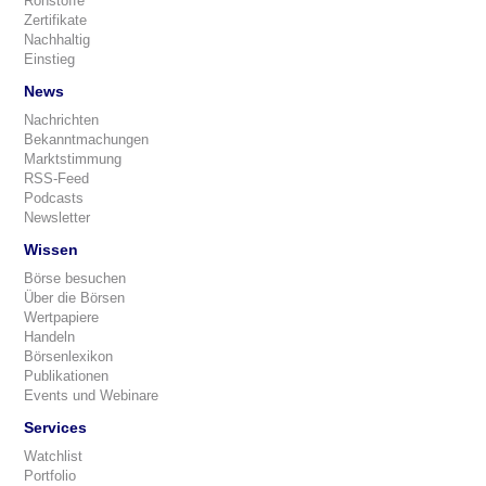
Rohstoffe
Zertifikate
Nachhaltig
Einstieg
News
Nachrichten
Bekanntmachungen
Marktstimmung
RSS-Feed
Podcasts
Newsletter
Wissen
Börse besuchen
Über die Börsen
Wertpapiere
Handeln
Börsenlexikon
Publikationen
Events und Webinare
Services
Watchlist
Portfolio