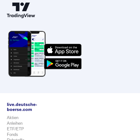
live.deutsche-
boerse.com
Aktien
Anleihen
ETF/ETP
Fonds