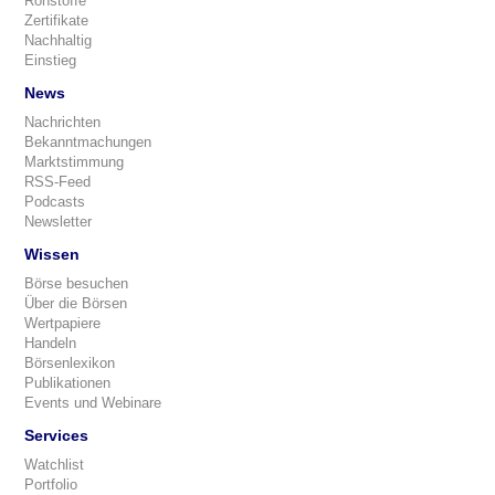
Rohstoffe
Zertifikate
Nachhaltig
Einstieg
News
Nachrichten
Bekanntmachungen
Marktstimmung
RSS-Feed
Podcasts
Newsletter
Wissen
Börse besuchen
Über die Börsen
Wertpapiere
Handeln
Börsenlexikon
Publikationen
Events und Webinare
Services
Watchlist
Portfolio