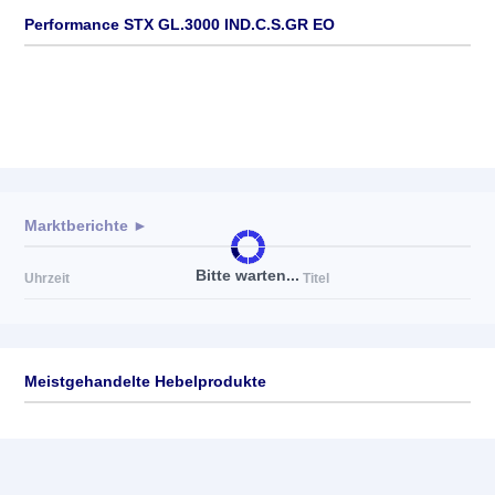
Performance STX GL.3000 IND.C.S.GR EO
Marktberichte ►
Bitte warten...
Uhrzeit
Titel
Meistgehandelte Hebelprodukte