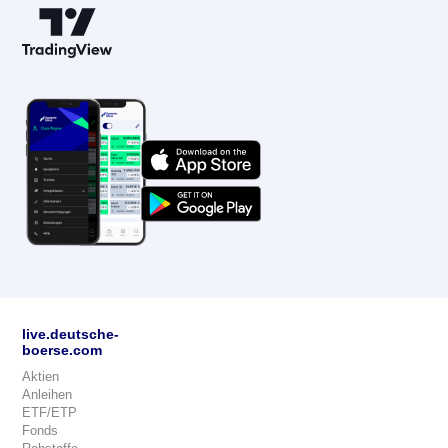
live.deutsche-
boerse.com
Aktien
Anleihen
ETF/ETP
Fonds