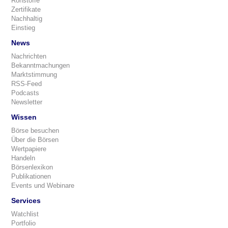
Rohstoffe
Zertifikate
Nachhaltig
Einstieg
News
Nachrichten
Bekanntmachungen
Marktstimmung
RSS-Feed
Podcasts
Newsletter
Wissen
Börse besuchen
Über die Börsen
Wertpapiere
Handeln
Börsenlexikon
Publikationen
Events und Webinare
Services
Watchlist
Portfolio