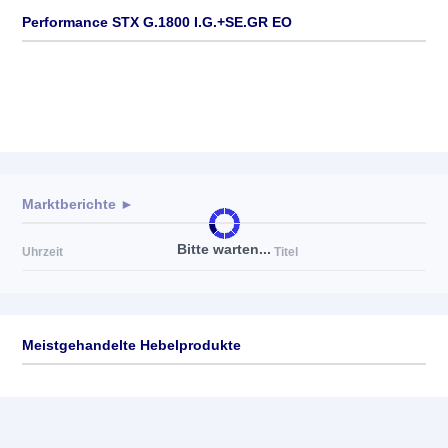
Performance STX G.1800 I.G.+SE.GR EO
Marktberichte ►
Bitte warten...
Uhrzeit
Titel
Meistgehandelte Hebelprodukte