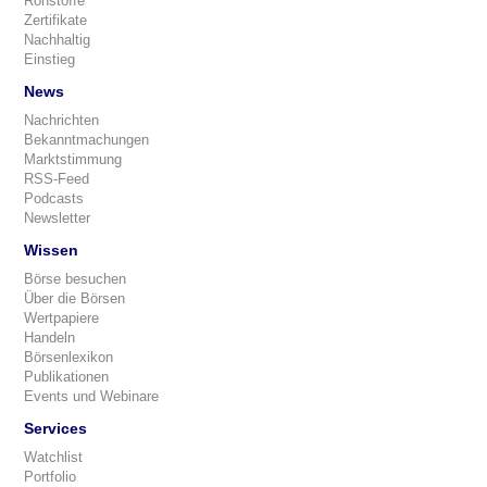
Rohstoffe
Zertifikate
Nachhaltig
Einstieg
News
Nachrichten
Bekanntmachungen
Marktstimmung
RSS-Feed
Podcasts
Newsletter
Wissen
Börse besuchen
Über die Börsen
Wertpapiere
Handeln
Börsenlexikon
Publikationen
Events und Webinare
Services
Watchlist
Portfolio