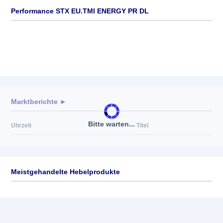
Performance STX EU.TMI ENERGY PR DL
Marktberichte ►
Bitte warten...
Uhrzeit
Titel
Meistgehandelte Hebelprodukte