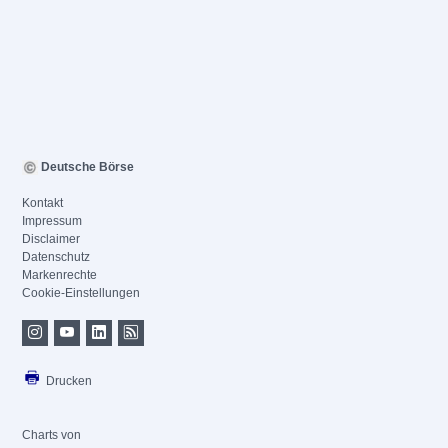
Deutsche Börse
Kontakt
Impressum
Disclaimer
Datenschutz
Markenrechte
Cookie-Einstellungen
Drucken
Charts von