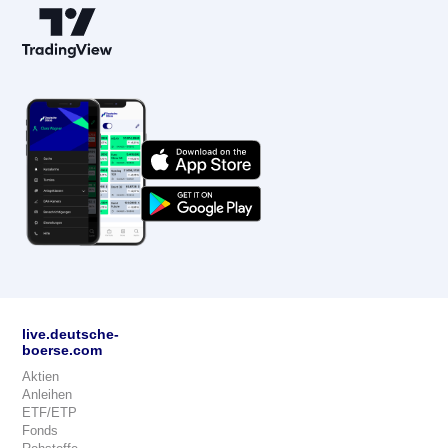
live.deutsche-
boerse.com
Aktien
Anleihen
ETF/ETP
Fonds