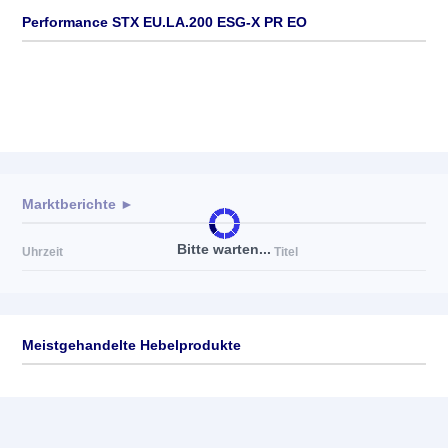
Performance STX EU.LA.200 ESG-X PR EO
Marktberichte ►
Bitte warten...
Uhrzeit
Titel
Meistgehandelte Hebelprodukte