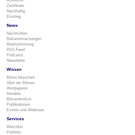
Rohstoffe
Zertifikate
Nachhaltig
Einstieg
News
Nachrichten
Bekanntmachungen
Marktstimmung
RSS-Feed
Podcasts
Newsletter
Wissen
Börse besuchen
Über die Börsen
Wertpapiere
Handeln
Börsenlexikon
Publikationen
Events und Webinare
Services
Watchlist
Portfolio