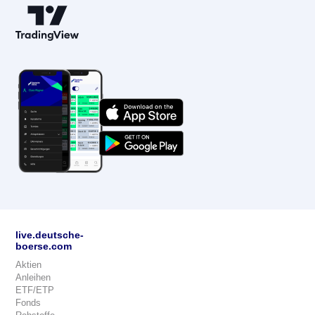
live.deutsche-
boerse.com
Aktien
Anleihen
ETF/ETP
Fonds