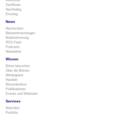
Rohstoffe
Zertifikate
Nachhaltig
Einstieg
News
Nachrichten
Bekanntmachungen
Marktstimmung
RSS-Feed
Podcasts
Newsletter
Wissen
Börse besuchen
Über die Börsen
Wertpapiere
Handeln
Börsenlexikon
Publikationen
Events und Webinare
Services
Watchlist
Portfolio