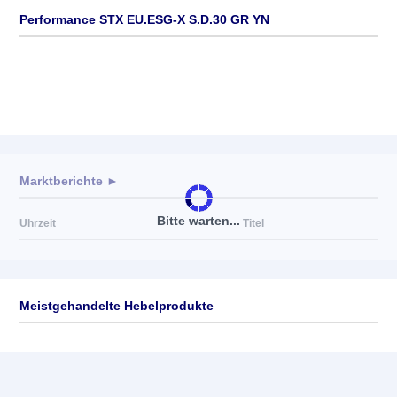
Performance STX EU.ESG-X S.D.30 GR YN
Marktberichte ►
Bitte warten...
Uhrzeit
Titel
Meistgehandelte Hebelprodukte