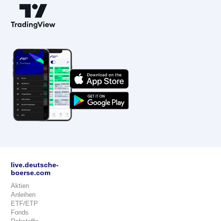
live.deutsche-
boerse.com
Aktien
Anleihen
ETF/ETP
Fonds