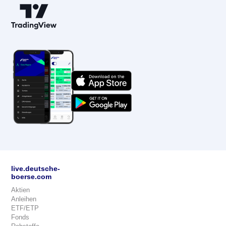
live.deutsche-
boerse.com
Aktien
Anleihen
ETF/ETP
Fonds