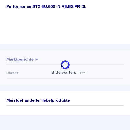
Performance STX EU.600 IN.RE.ES.PR DL
Marktberichte ►
Bitte warten...
Uhrzeit
Titel
Meistgehandelte Hebelprodukte