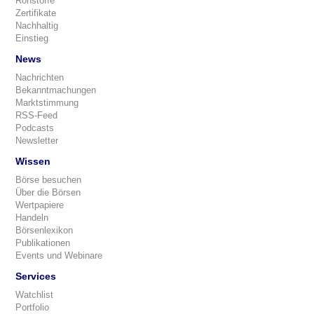
Rohstoffe
Zertifikate
Nachhaltig
Einstieg
News
Nachrichten
Bekanntmachungen
Marktstimmung
RSS-Feed
Podcasts
Newsletter
Wissen
Börse besuchen
Über die Börsen
Wertpapiere
Handeln
Börsenlexikon
Publikationen
Events und Webinare
Services
Watchlist
Portfolio