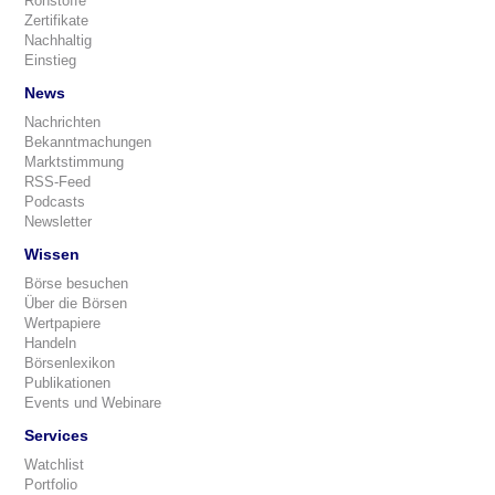
Rohstoffe
Zertifikate
Nachhaltig
Einstieg
News
Nachrichten
Bekanntmachungen
Marktstimmung
RSS-Feed
Podcasts
Newsletter
Wissen
Börse besuchen
Über die Börsen
Wertpapiere
Handeln
Börsenlexikon
Publikationen
Events und Webinare
Services
Watchlist
Portfolio