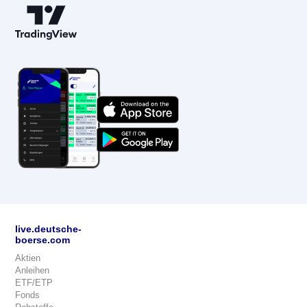
live.deutsche-
boerse.com
Aktien
Anleihen
ETF/ETP
Fonds