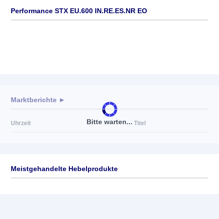
Performance STX EU.600 IN.RE.ES.NR EO
Marktberichte ►
Bitte warten...
Uhrzeit
Titel
Meistgehandelte Hebelprodukte