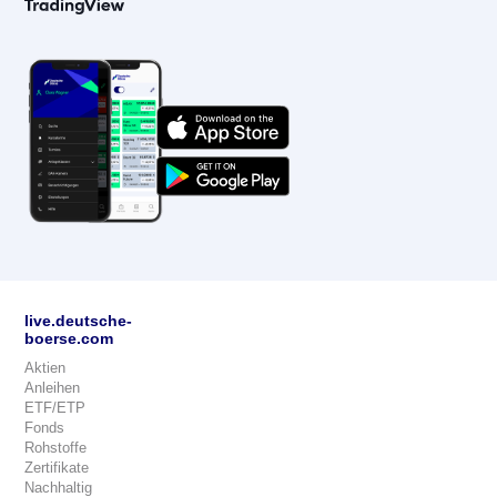
live.deutsche-
boerse.com
Aktien
Anleihen
ETF/ETP
Fonds
Rohstoffe
Zertifikate
Nachhaltig