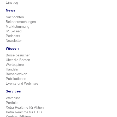
Einstieg
News
Nachrichten
Bekanntmachungen
Marktstimmung
RSS-Feed
Podcasts
Newsletter
Wissen
Börse besuchen
Über die Börsen
Wertpapiere
Handeln
Börsenlexikon
Publikationen
Events und Webinare
Services
Watchlist
Portfolio
Xetra Realtime für Aktien
Xetra Realtime für ETFs
Karriere @Börse