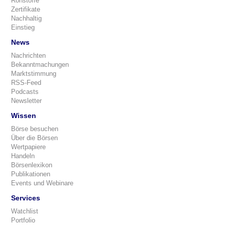
Rohstoffe
Zertifikate
Nachhaltig
Einstieg
News
Nachrichten
Bekanntmachungen
Marktstimmung
RSS-Feed
Podcasts
Newsletter
Wissen
Börse besuchen
Über die Börsen
Wertpapiere
Handeln
Börsenlexikon
Publikationen
Events und Webinare
Services
Watchlist
Portfolio