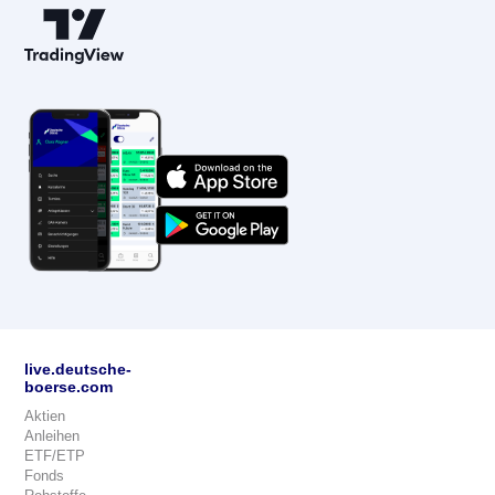
live.deutsche-
boerse.com
Aktien
Anleihen
ETF/ETP
Fonds