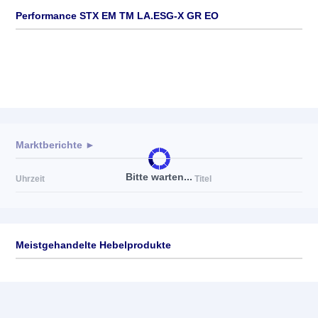
Performance STX EM TM LA.ESG-X GR EO
Marktberichte ►
Bitte warten...
Uhrzeit
Titel
Meistgehandelte Hebelprodukte