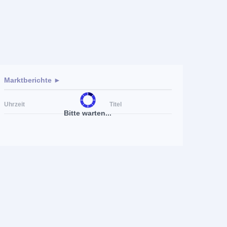
Marktberichte ►
Uhrzeit
Titel
Bitte warten...