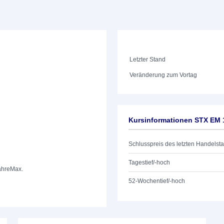
Letzter Stand
Veränderung zum Vortag
Kursinformationen STX EM
Schlusspreis des letzten Handelst
Tagestief/-hoch
ahre
Max.
52-Wochentief/-hoch