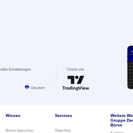
okie-Einstellungen
Charts von
Drucken
Wissen
Services
Weitere We
Gruppe De
Börse
Börse besuchen
Watchlist
Karriere