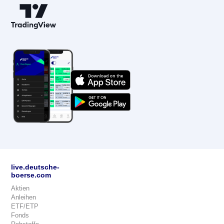
live.deutsche-
boerse.com
Aktien
Anleihen
ETF/ETP
Fonds