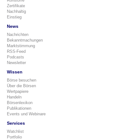
Rohstoffe
Zertifikate
Nachhaltig
Einstieg
News
Nachrichten
Bekanntmachungen
Marktstimmung
RSS-Feed
Podcasts
Newsletter
Wissen
Börse besuchen
Über die Börsen
Wertpapiere
Handeln
Börsenlexikon
Publikationen
Events und Webinare
Services
Watchlist
Portfolio