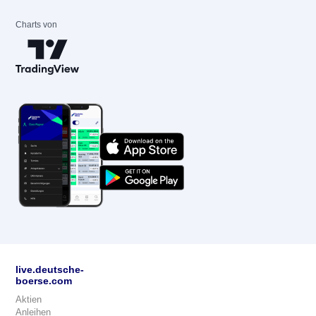
Charts von
live.deutsche-
boerse.com
Aktien
Anleihen