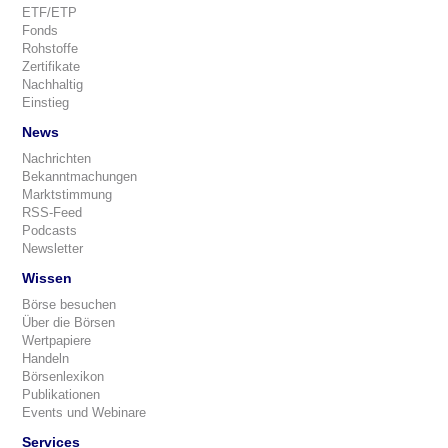
ETF/ETP
Fonds
Rohstoffe
Zertifikate
Nachhaltig
Einstieg
News
Nachrichten
Bekanntmachungen
Marktstimmung
RSS-Feed
Podcasts
Newsletter
Wissen
Börse besuchen
Über die Börsen
Wertpapiere
Handeln
Börsenlexikon
Publikationen
Events und Webinare
Services