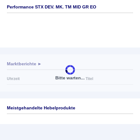
Performance STX DEV. MK. TM MID GR EO
Marktberichte ►
Bitte warten...
Uhrzeit
Titel
Meistgehandelte Hebelprodukte