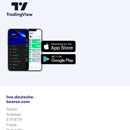
live.deutsche-
boerse.com
Aktien
Anleihen
ETF/ETP
Fonds