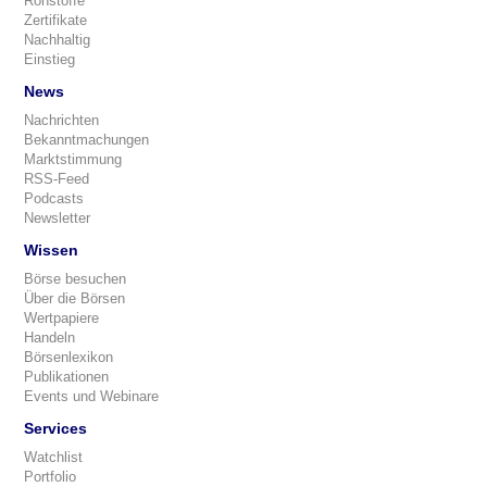
Rohstoffe
Zertifikate
Nachhaltig
Einstieg
News
Nachrichten
Bekanntmachungen
Marktstimmung
RSS-Feed
Podcasts
Newsletter
Wissen
Börse besuchen
Über die Börsen
Wertpapiere
Handeln
Börsenlexikon
Publikationen
Events und Webinare
Services
Watchlist
Portfolio