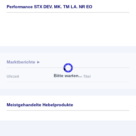
Performance STX DEV. MK. TM LA. NR EO
Marktberichte ►
Bitte warten...
Uhrzeit
Titel
Meistgehandelte Hebelprodukte