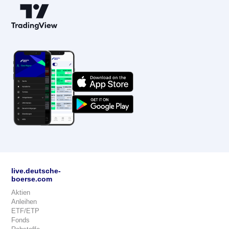
live.deutsche-
boerse.com
Aktien
Anleihen
ETF/ETP
Fonds