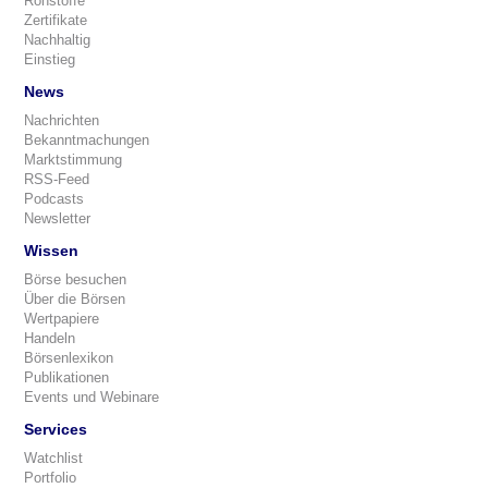
Rohstoffe
Zertifikate
Nachhaltig
Einstieg
News
Nachrichten
Bekanntmachungen
Marktstimmung
RSS-Feed
Podcasts
Newsletter
Wissen
Börse besuchen
Über die Börsen
Wertpapiere
Handeln
Börsenlexikon
Publikationen
Events und Webinare
Services
Watchlist
Portfolio