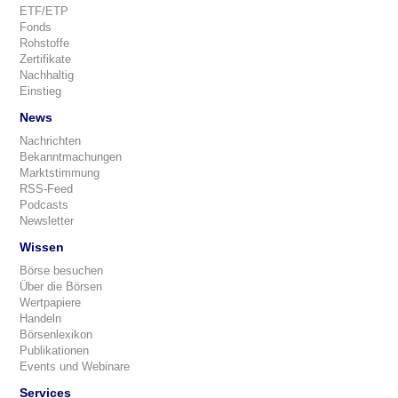
ETF/ETP
Fonds
Rohstoffe
Zertifikate
Nachhaltig
Einstieg
News
Nachrichten
Bekanntmachungen
Marktstimmung
RSS-Feed
Podcasts
Newsletter
Wissen
Börse besuchen
Über die Börsen
Wertpapiere
Handeln
Börsenlexikon
Publikationen
Events und Webinare
Services