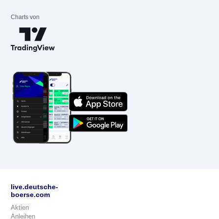
Charts von
live.deutsche-
boerse.com
Aktien
Anleihen