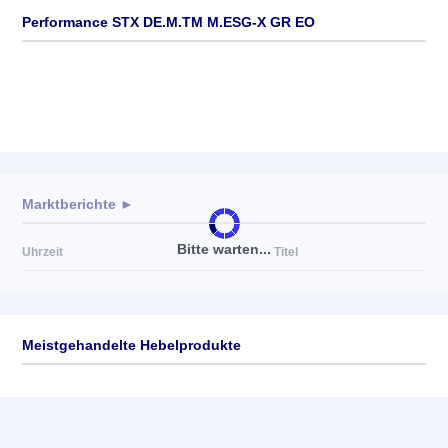
Performance STX DE.M.TM M.ESG-X GR EO
Marktberichte ►
Bitte warten...
Uhrzeit
Titel
Meistgehandelte Hebelprodukte