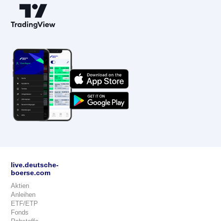
live.deutsche-
boerse.com
Aktien
Anleihen
ETF/ETP
Fonds