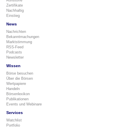
Rohstoffe
Zertifikate
Nachhaltig
Einstieg
News
Nachrichten
Bekanntmachungen
Marktstimmung
RSS-Feed
Podcasts
Newsletter
Wissen
Börse besuchen
Über die Börsen
Wertpapiere
Handeln
Börsenlexikon
Publikationen
Events und Webinare
Services
Watchlist
Portfolio