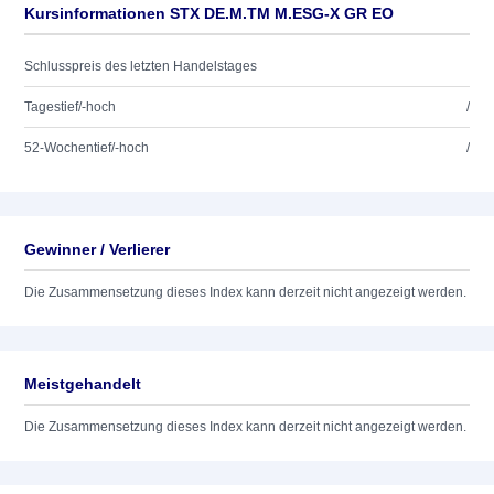
Kursinformationen STX DE.M.TM M.ESG-X GR EO
Schlusspreis des letzten Handelstages
Tagestief/-hoch
/
52-Wochentief/-hoch
/
Gewinner / Verlierer
Die Zusammensetzung dieses Index kann derzeit nicht angezeigt werden.
Meistgehandelt
Die Zusammensetzung dieses Index kann derzeit nicht angezeigt werden.