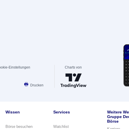
okie-Einstellungen
Charts von
Drucken
Wissen
Services
Weitere We
Gruppe De
Börse
Börse besuchen
Watchlist
Karriere