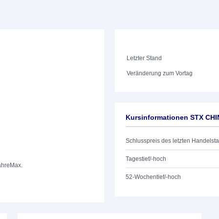
Letzter Stand
Veränderung zum Vortag
Kursinformationen STX CH
Schlusspreis des letzten Handelst
Tagestief/-hoch
ahre
Max.
52-Wochentief/-hoch