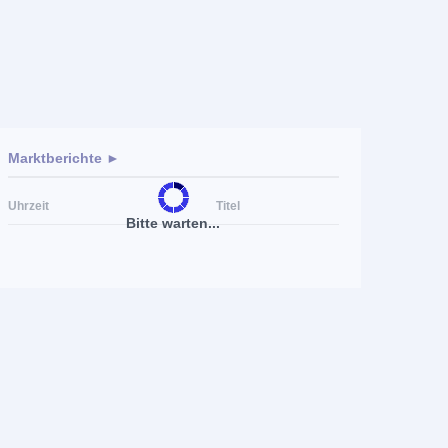
Marktberichte ►
Uhrzeit
Titel
Bitte warten...