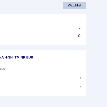
Watchlist
-
-
0
INA H-SH. TM NR EUR
ages
/
/