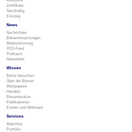
Rohstoffe
Zertifikate
Nachhaltig
Einstieg
News
Nachrichten
Bekanntmachungen
Marktstimmung
RSS-Feed
Podcasts
Newsletter
Wissen
Börse besuchen
Über die Börsen
Wertpapiere
Handeln
Börsenlexikon
Publikationen
Events und Webinare
Services
Watchlist
Portfolio