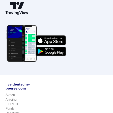
live.deutsche-
boerse.com
Aktien
Anleihen
ETF/ETP
Fonds