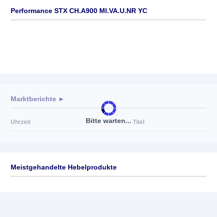
Performance STX CH.A900 MI.VA.U.NR YC
Marktberichte ►
Bitte warten...
Uhrzeit
Titel
Meistgehandelte Hebelprodukte