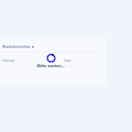
Marktberichte ►
Uhrzeit
Titel
Bitte warten...