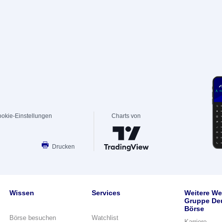
okie-Einstellungen
Charts von
Drucken
Wissen
Services
Weitere We
Gruppe De
Börse
Börse besuchen
Watchlist
Karriere