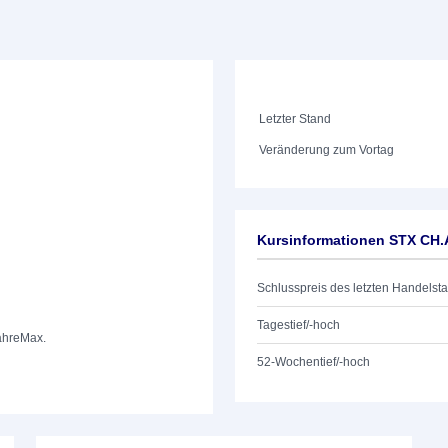
Letzter Stand
Veränderung zum Vortag
Kursinformationen STX CH.
Schlusspreis des letzten Handelst
Tagestief/-hoch
ahre
Max.
52-Wochentief/-hoch