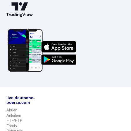
live.deutsche-
boerse.com
Aktien
Anleihen
ETF/ETP
Fonds