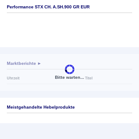
Performance STX CH. A.SH.900 GR EUR
Marktberichte ►
Bitte warten...
Uhrzeit
Titel
Meistgehandelte Hebelprodukte