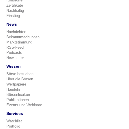
Rohstoffe
Zertifikate
Nachhaltig
Einstieg
News
Nachrichten
Bekanntmachungen
Marktstimmung
RSS-Feed
Podcasts
Newsletter
Wissen
Börse besuchen
Über die Börsen
Wertpapiere
Handeln
Börsenlexikon
Publikationen
Events und Webinare
Services
Watchlist
Portfolio