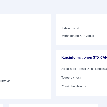
Letzter Stand
Veränderung zum Vortag
Kursinformationen STX CAN
Schlusspreis des letzten Handelst
Tagestief/-hoch
ahre
Max.
52-Wochentief/-hoch