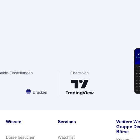
okie-Einstellungen
Charts von
Drucken
Wissen
Services
Weitere We
Gruppe De
Börse
Börse besuchen
Watchlist
Karriere