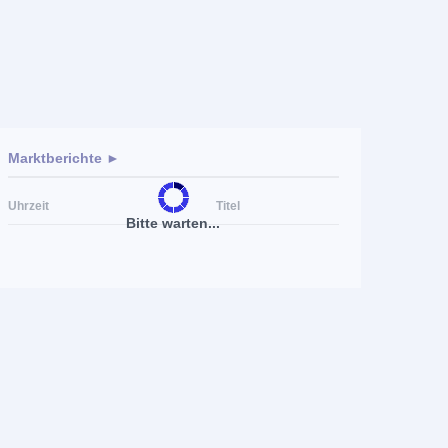
Marktberichte ►
Uhrzeit
Titel
Bitte warten...