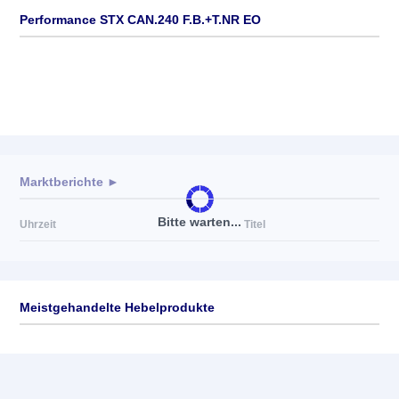
Performance STX CAN.240 F.B.+T.NR EO
Marktberichte ►
Bitte warten...
Uhrzeit
Titel
Meistgehandelte Hebelprodukte