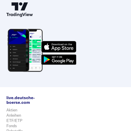
live.deutsche-
boerse.com
Aktien
Anleihen
ETF/ETP
Fonds