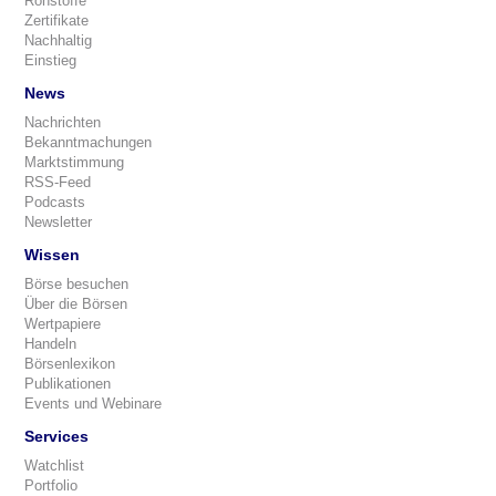
Rohstoffe
Zertifikate
Nachhaltig
Einstieg
News
Nachrichten
Bekanntmachungen
Marktstimmung
RSS-Feed
Podcasts
Newsletter
Wissen
Börse besuchen
Über die Börsen
Wertpapiere
Handeln
Börsenlexikon
Publikationen
Events und Webinare
Services
Watchlist
Portfolio