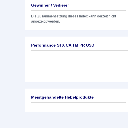
Gewinner / Verlierer
Die Zusammensetzung dieses Index kann derzeit nicht
angezeigt werden.
Performance STX CA TM PR USD
Meistgehandelte Hebelprodukte