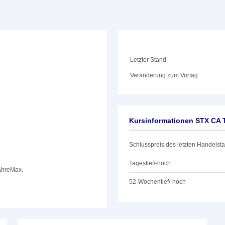
Letzter Stand
Veränderung zum Vortag
Kursinformationen STX CA
Schlusspreis des letzten Handelst
Tagestief/-hoch
ahre
Max.
52-Wochentief/-hoch