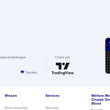
okie-Einstellungen
Charts von
Drucken
Wissen
Services
Weitere We
Gruppe De
Börse
Börse besuchen
Watchlist
Karriere