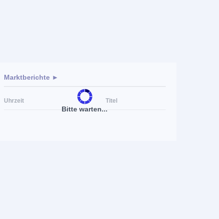
Marktberichte ►
Uhrzeit
Titel
Bitte warten...