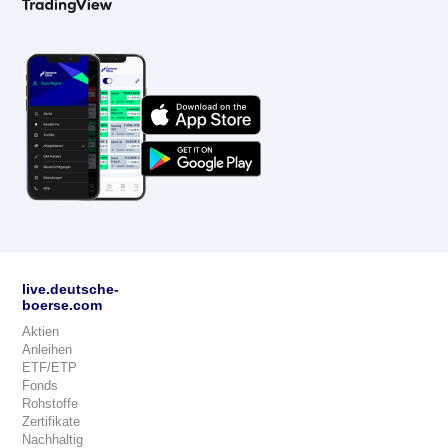
live.deutsche-
boerse.com
Aktien
Anleihen
ETF/ETP
Fonds
Rohstoffe
Zertifikate
Nachhaltig