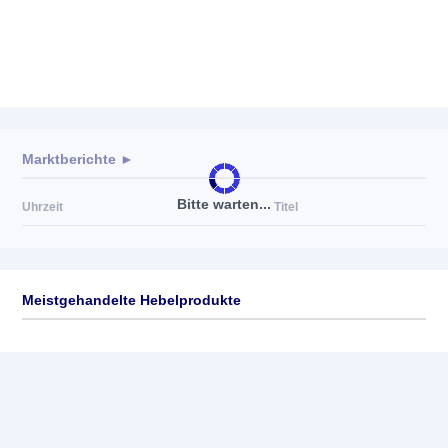
Marktberichte ►
Bitte warten...
Uhrzeit
Titel
Meistgehandelte Hebelprodukte