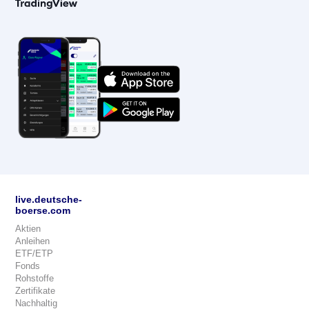
live.deutsche-
boerse.com
Aktien
Anleihen
ETF/ETP
Fonds
Rohstoffe
Zertifikate
Nachhaltig