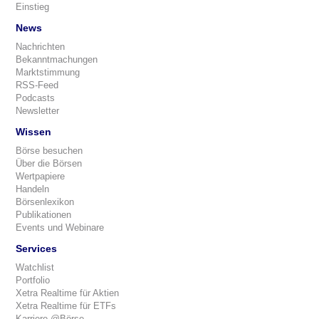
Einstieg
News
Nachrichten
Bekanntmachungen
Marktstimmung
RSS-Feed
Podcasts
Newsletter
Wissen
Börse besuchen
Über die Börsen
Wertpapiere
Handeln
Börsenlexikon
Publikationen
Events und Webinare
Services
Watchlist
Portfolio
Xetra Realtime für Aktien
Xetra Realtime für ETFs
Karriere @Börse