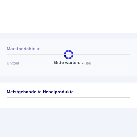
Marktberichte ►
Bitte warten...
Uhrzeit
Titel
Meistgehandelte Hebelprodukte