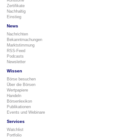
Rohstoffe
Zertifikate
Nachhaltig
Einstieg
News
Nachrichten
Bekanntmachungen
Marktstimmung
RSS-Feed
Podcasts
Newsletter
Wissen
Börse besuchen
Über die Börsen
Wertpapiere
Handeln
Börsenlexikon
Publikationen
Events und Webinare
Services
Watchlist
Portfolio