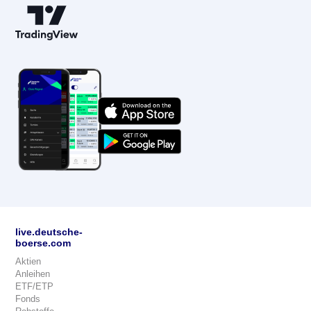
live.deutsche-
boerse.com
Aktien
Anleihen
ETF/ETP
Fonds