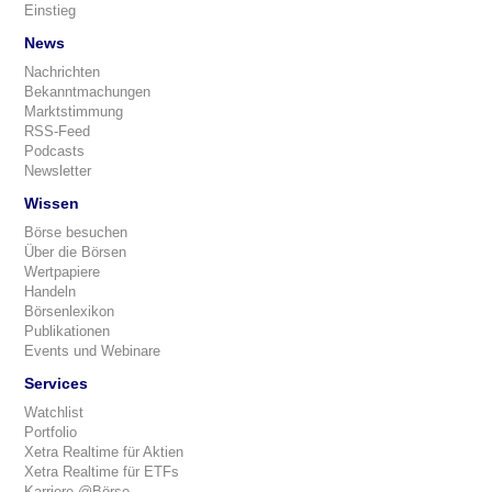
Einstieg
News
Nachrichten
Bekanntmachungen
Marktstimmung
RSS-Feed
Podcasts
Newsletter
Wissen
Börse besuchen
Über die Börsen
Wertpapiere
Handeln
Börsenlexikon
Publikationen
Events und Webinare
Services
Watchlist
Portfolio
Xetra Realtime für Aktien
Xetra Realtime für ETFs
Karriere @Börse