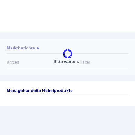
Marktberichte ►
Bitte warten...
Uhrzeit
Titel
Meistgehandelte Hebelprodukte