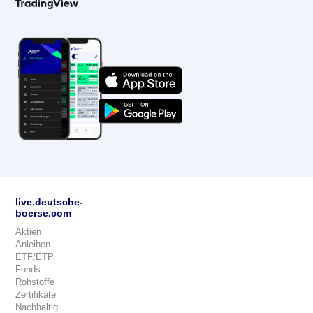
live.deutsche-
boerse.com
Aktien
Anleihen
ETF/ETP
Fonds
Rohstoffe
Zertifikate
Nachhaltig