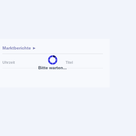
Marktberichte ►
Uhrzeit
Titel
Bitte warten...