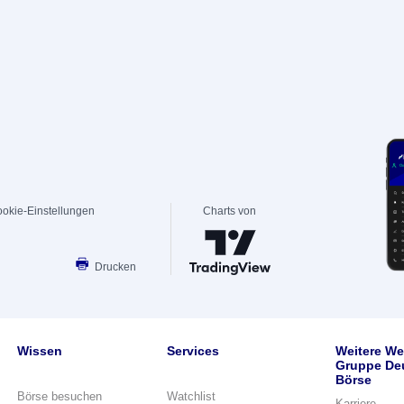
okie-Einstellungen
Charts von
Drucken
Wissen
Services
Weitere We
Gruppe De
Börse
Börse besuchen
Watchlist
Karriere