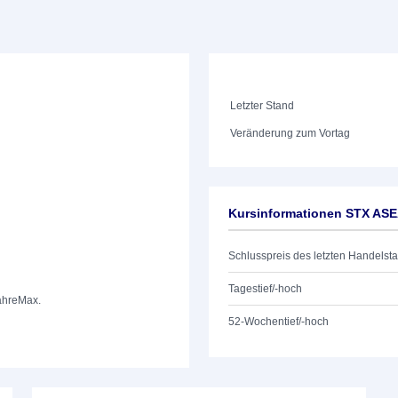
Letzter Stand
Veränderung zum Vortag
Kursinformationen STX ASE
Schlusspreis des letzten Handelst
Tagestief/-hoch
ahre
Max.
52-Wochentief/-hoch