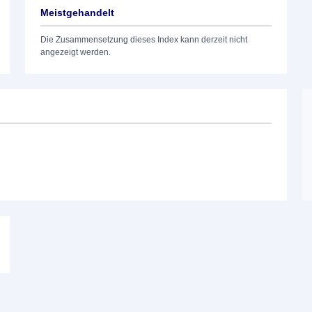
Meistgehandelt
Die Zusammensetzung dieses Index kann derzeit nicht
angezeigt werden.