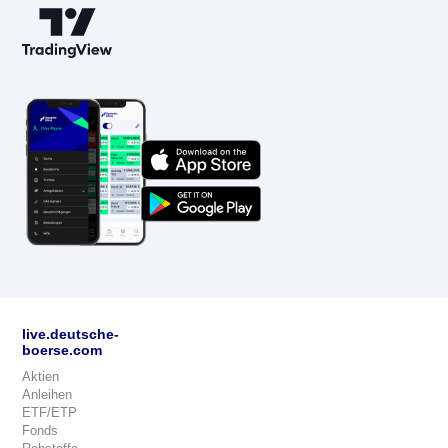
live.deutsche-
boerse.com
Aktien
Anleihen
ETF/ETP
Fonds