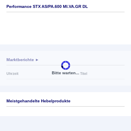
Performance STX AS/PA.600 MI.VA.GR DL
Marktberichte ►
Bitte warten...
Uhrzeit
Titel
Meistgehandelte Hebelprodukte