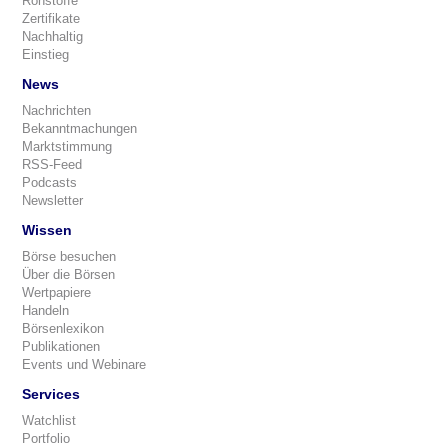
Rohstoffe
Zertifikate
Nachhaltig
Einstieg
News
Nachrichten
Bekanntmachungen
Marktstimmung
RSS-Feed
Podcasts
Newsletter
Wissen
Börse besuchen
Über die Börsen
Wertpapiere
Handeln
Börsenlexikon
Publikationen
Events und Webinare
Services
Watchlist
Portfolio