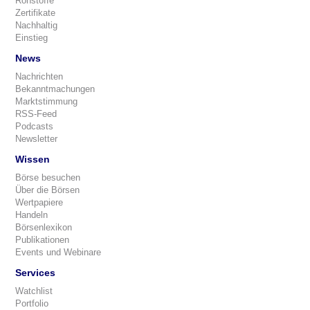
Rohstoffe
Zertifikate
Nachhaltig
Einstieg
News
Nachrichten
Bekanntmachungen
Marktstimmung
RSS-Feed
Podcasts
Newsletter
Wissen
Börse besuchen
Über die Börsen
Wertpapiere
Handeln
Börsenlexikon
Publikationen
Events und Webinare
Services
Watchlist
Portfolio