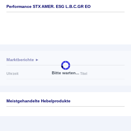
Performance STX AMER. ESG L.B.C.GR EO
Marktberichte ►
Bitte warten...
Uhrzeit
Titel
Meistgehandelte Hebelprodukte