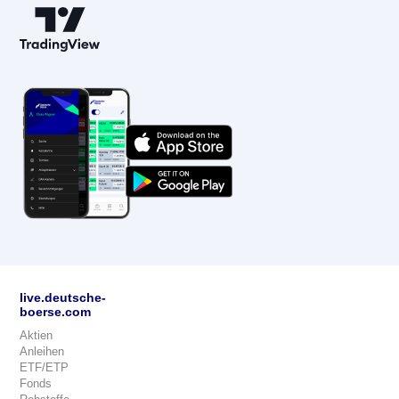
live.deutsche-
boerse.com
Aktien
Anleihen
ETF/ETP
Fonds