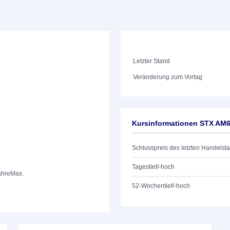
Letzter Stand
Veränderung zum Vortag
Kursinformationen STX A
Schlusspreis des letzten Handelst
Tagestief/-hoch
ahre
Max.
52-Wochentief/-hoch