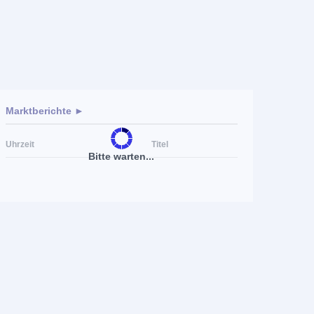
Marktberichte ►
Uhrzeit
Titel
Bitte warten...