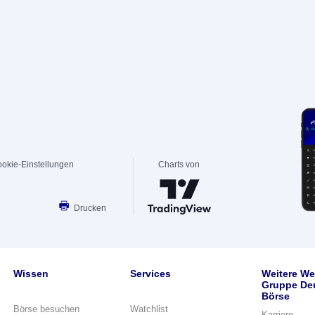
okie-Einstellungen
Charts von
Drucken
Wissen
Services
Weitere We
Gruppe De
Börse
Börse besuchen
Watchlist
Karriere