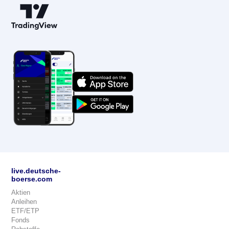
live.deutsche-
boerse.com
Aktien
Anleihen
ETF/ETP
Fonds