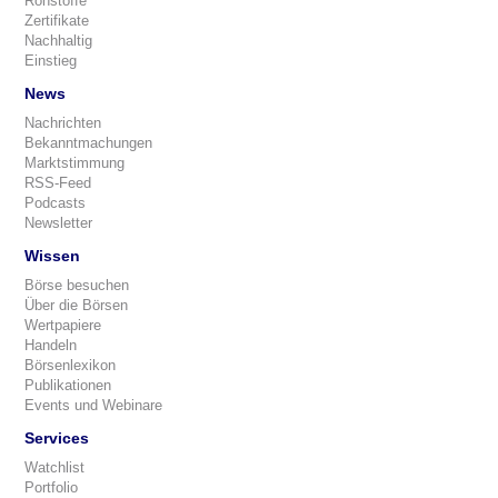
Rohstoffe
Zertifikate
Nachhaltig
Einstieg
News
Nachrichten
Bekanntmachungen
Marktstimmung
RSS-Feed
Podcasts
Newsletter
Wissen
Börse besuchen
Über die Börsen
Wertpapiere
Handeln
Börsenlexikon
Publikationen
Events und Webinare
Services
Watchlist
Portfolio