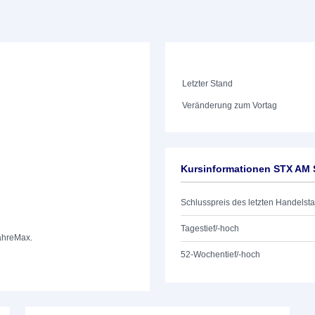
Letzter Stand
Veränderung zum Vortag
Kursinformationen STX AM
Schlusspreis des letzten Handelst
Tagestief/-hoch
ahre
Max.
52-Wochentief/-hoch