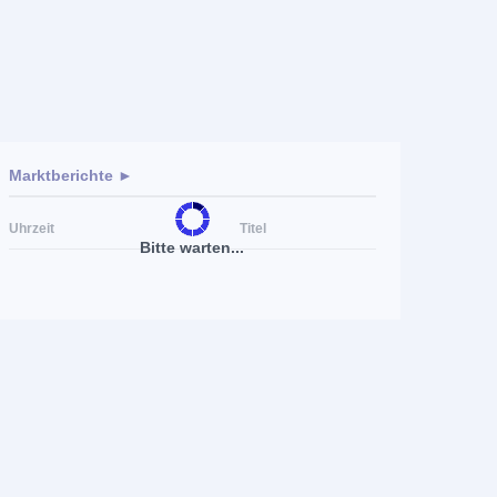
Marktberichte ►
Uhrzeit
Titel
Bitte warten...