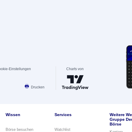
okie-Einstellungen
Charts von
Drucken
Wissen
Services
Weitere We
Gruppe De
Börse
Börse besuchen
Watchlist
Karriere